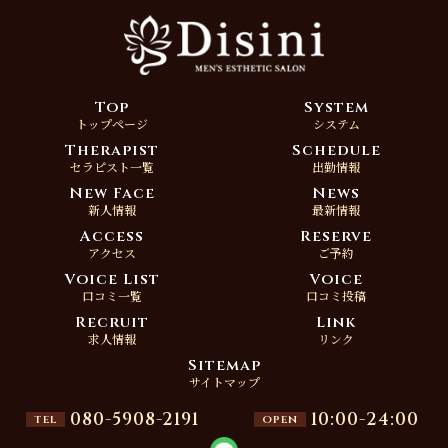
Top
System
トップページ
システム
Therapist
Schedule
セラピスト一覧
出勤情報
New Face
News
新人情報
最新情報
Access
Reserve
アクセス
ご予約
Voice List
Voice
口コミ一覧
口コミ投稿
Recruit
Link
求人情報
リンク
Sitemap
サイトマップ
080-5908-2191
10:00-
24:00
tel
open