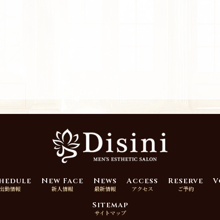
hedule
New Face
News
Access
Reserve
V
出勤情報
新人情報
最新情報
アクセス
ご予約
Sitemap
サイトマップ