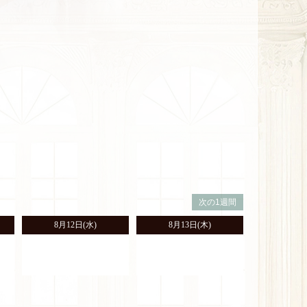
次の1週間
8月12日(水)
8月13日(木)