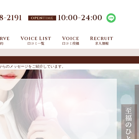
8-2191
10:00-
24:00
open
time
rve
Voice List
Voice
Recruit
約
口コミ一覧
口コミ投稿
求人情報
人からのメッセージをご紹介しています。