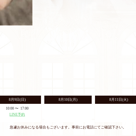
8月9日
(日)
8月10日(月)
8月11日(火)
10:00 〜 17:00
LINE予約
急遽お休みになる場合もございます。
事前にお電話にてご確認下さい。