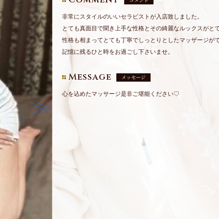
非常にスタイルのいいセラピストが入店致しました。
とても真面目で聞き上手な性格とその綺麗なルックスがと
性格も相まってとても丁寧でしっとりとしたマッザージが
記憶に残るひと時をお過ごし下さいませ。
Message
メッセージ
心を込めたマッサージ是非ご堪能ください♡