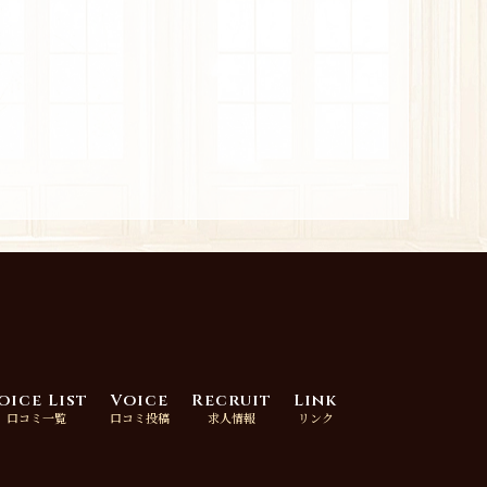
oice List
Voice
Recruit
Link
口コミ一覧
口コミ投稿
求人情報
リンク