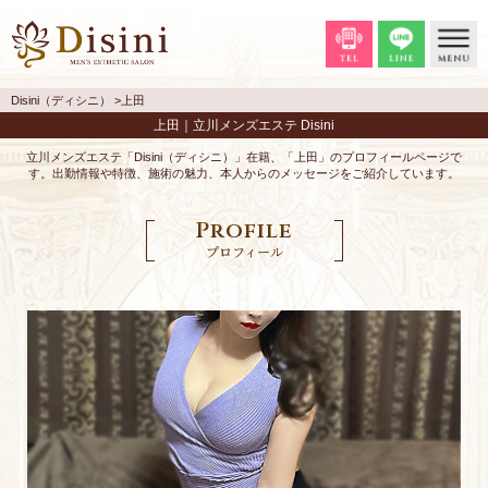
Disini（ディシニ）
上田
上田｜立川メンズエステ Disini
立川メンズエステ「Disini（ディシニ）」在籍、「上田」のプロフィールページで
す。出勤情報や特徴、施術の魅力、本人からのメッセージをご紹介しています。
Profile
プロフィール