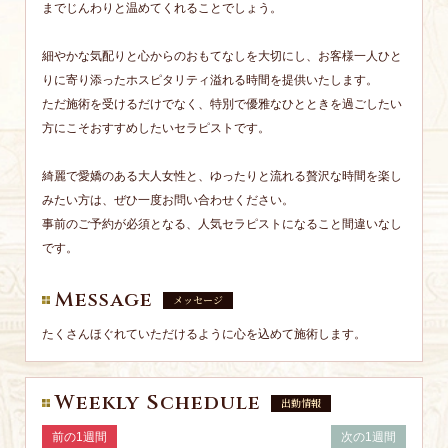
までじんわりと温めてくれることでしょう。
細やかな気配りと心からのおもてなしを大切にし、お客様一人ひと
りに寄り添ったホスピタリティ溢れる時間を提供いたします。
ただ施術を受けるだけでなく、特別で優雅なひとときを過ごしたい
方にこそおすすめしたいセラピストです。
綺麗で愛嬌のある大人女性と、ゆったりと流れる贅沢な時間を楽し
みたい方は、ぜひ一度お問い合わせください。
事前のご予約が必須となる、人気セラピストになること間違いなし
です。
Message
メッセージ
たくさんほぐれていただけるように心を込めて施術します。
Weekly Schedule
出勤情報
前の1週間
次の1週間