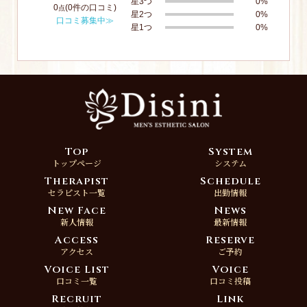
星3つ
0%
0
(0件の口コミ)
点
星2つ
0%
口コミ募集中≫
星1つ
0%
Top
System
トップページ
システム
Therapist
Schedule
セラピスト一覧
出勤情報
New Face
News
新人情報
最新情報
Access
Reserve
アクセス
ご予約
Voice List
Voice
口コミ一覧
口コミ投稿
Recruit
Link